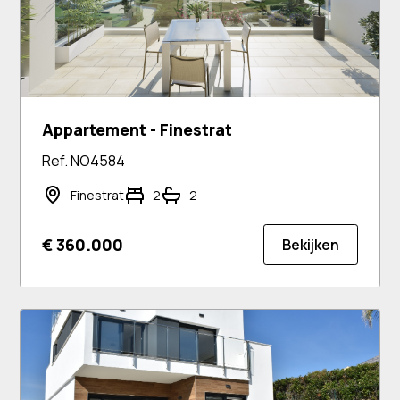
Appartement - Finestrat
Ref. NO4584
Finestrat
2
2
€ 360.000
Bekijken