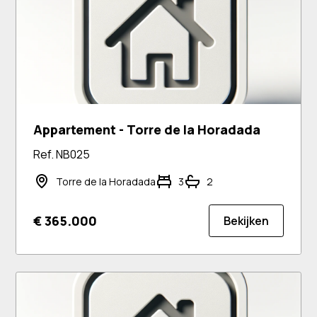
Appartement - Torre de la Horadada
Ref. NB025
Torre de la Horadada
3
2
€ 365.000
Bekijken