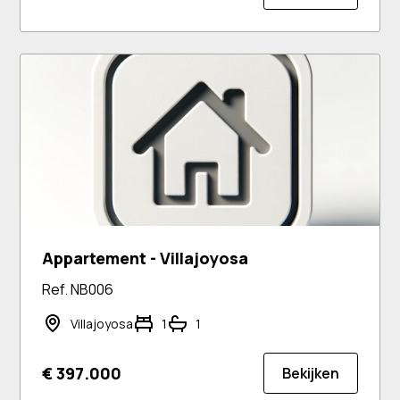
Appartement - Villajoyosa
Ref. NB006
Villajoyosa
1
1
€ 397.000
Bekijken