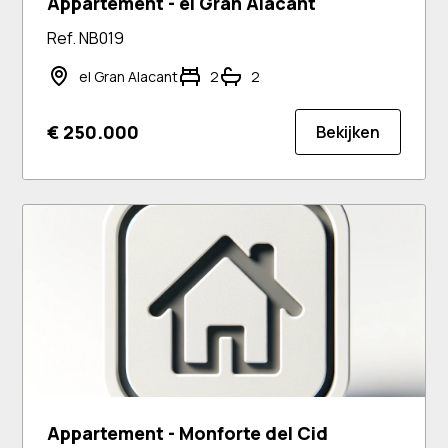
Appartement - el Gran Alacant
Ref. NB019
el Gran Alacant
2
2
€ 250.000
Bekijken
Appartement - Monforte del Cid