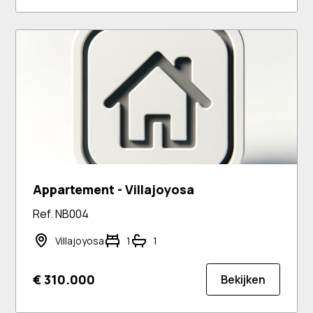
Appartement - Villajoyosa
Ref. NB004
Villajoyosa
1
1
€ 310.000
Bekijken