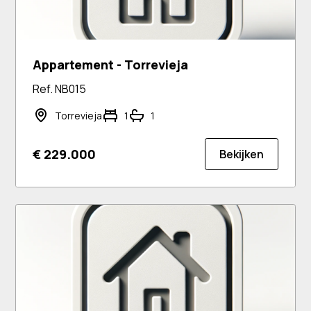
Appartement - Torrevieja
Ref. NB015
Torrevieja
1
1
€ 229.000
Bekijken