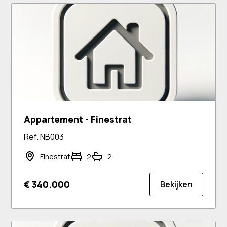
Appartement - Finestrat
Ref. NB003
Finestrat
2
2
€ 340.000
Bekijken