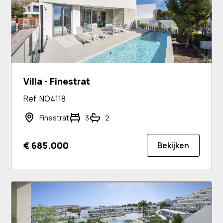
Villa - Finestrat
Ref. NO4118
Finestrat
3
2
€ 685.000
Bekijken