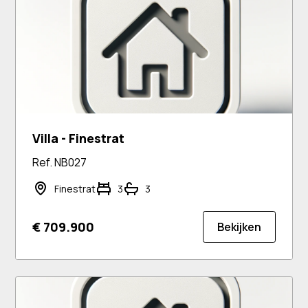
Villa - Finestrat
Ref. NB027
Finestrat
3
3
€ 709.900
Bekijken