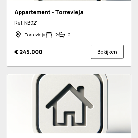
Appartement - Torrevieja
Ref. NB021
Torrevieja
2
2
€ 245.000
Bekijken