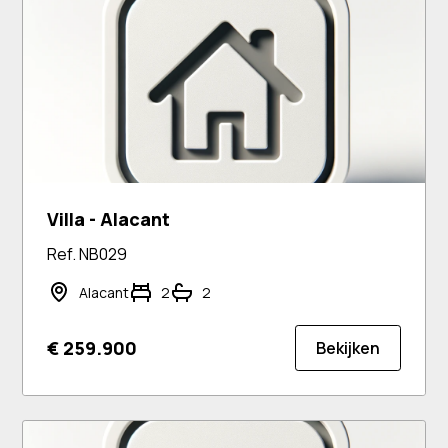
Villa - Alacant
Ref. NB029
Alacant
2
2
€ 259.900
Bekijken