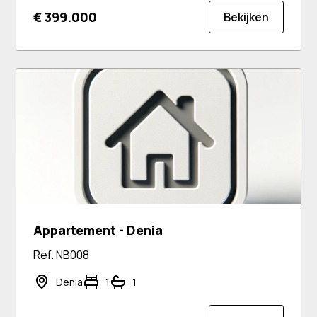
€ 399.000
Bekijken
Appartement - Denia
Ref. NB008
Denia
1
1