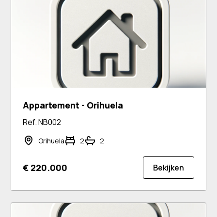
Appartement - Orihuela
Ref. NB002
Orihuela
2
2
€ 220.000
Bekijken