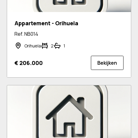
Appartement - Orihuela
Ref. NB014
Orihuela
2
1
€ 206.000
Bekijken