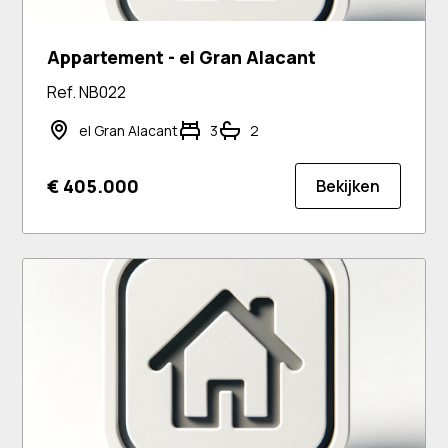
Appartement - el Gran Alacant
Ref. NB022
el Gran Alacant
3
2
€ 405.000
Bekijken