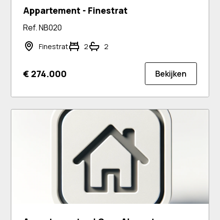
Appartement - Finestrat
Ref. NB020
Finestrat
2
2
€ 274.000
Bekijken