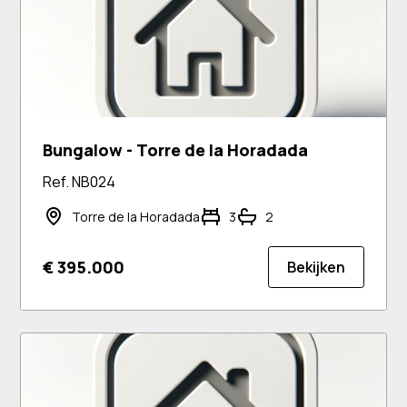
Bungalow - Torre de la Horadada
Ref. NB024
Torre de la Horadada
3
2
€ 395.000
Bekijken