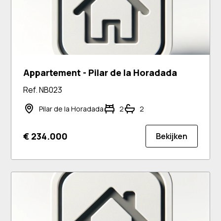
Appartement - Pilar de la Horadada
Ref. NB023
Pilar de la Horadada
2
2
€ 234.000
Bekijken