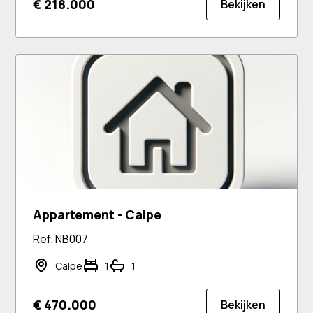
€ 218.000
Bekijken
Appartement - Calpe
Ref. NB007
Calpe
1
1
€ 470.000
Bekijken