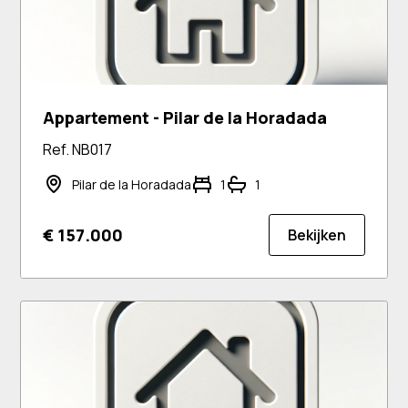
Appartement - Pilar de la Horadada
Ref. NB017
Pilar de la Horadada
1
1
€ 157.000
Bekijken