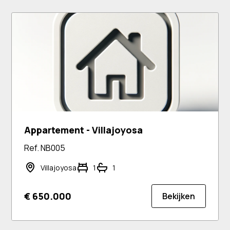
Appartement - Villajoyosa
Ref. NB005
Villajoyosa
1
1
€ 650.000
Bekijken