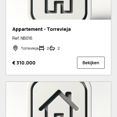
Appartement - Torrevieja
Ref. NB016
Torrevieja
2
2
€ 310.000
Bekijken