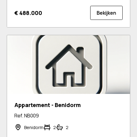
€ 488.000
Bekijken
Appartement - Benidorm
Ref. NB009
Benidorm
2
2