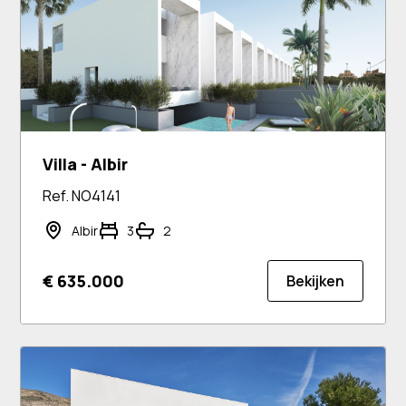
Villa - Albir
Ref. NO4141
Albir
3
2
€ 635.000
Bekijken