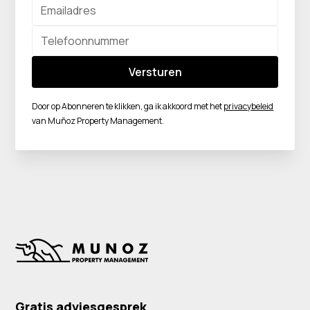
Door op Abonneren te klikken, ga ik akkoord met het
privacybeleid
van Muñoz Property Management.
Gratis adviesgesprek