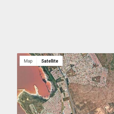
Map
Satellite