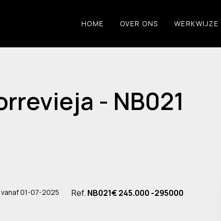
HOME
OVER ONS
WERKWIJZE
rrevieja - NB021
 vanaf 01-07-2025
Ref.
NB021
€ 245.000 -295000