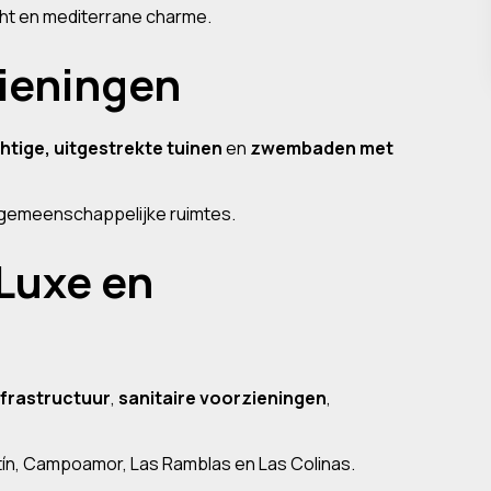
cht en mediterrane charme.
ieningen
htige, uitgestrekte tuinen
en
zwembaden met
 gemeenschappelijke ruimtes.
 Luxe en
frastructuur
,
sanitaire voorzieningen
,
rtín, Campoamor, Las Ramblas en Las Colinas.