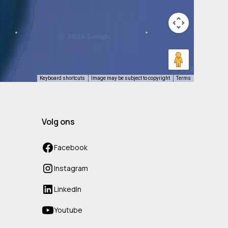
Keyboard shortcuts
Image may be subject to copyright
Terms
Volg ons
Facebook
Instagram
LinkedIn
Youtube