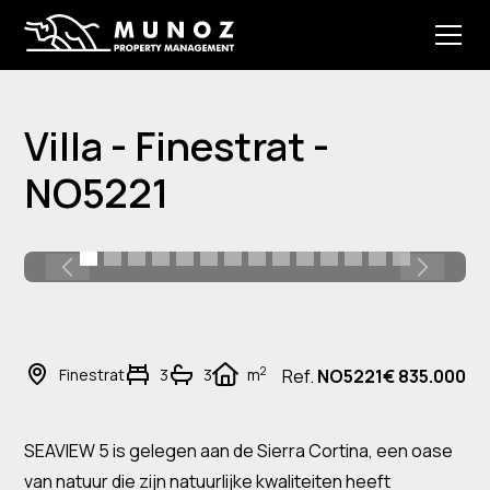
Villa - Finestrat -
NO5221
2
Finestrat
3
3
m
Ref.
NO5221
€ 835.000
SEAVIEW 5 is gelegen aan de Sierra Cortina, een oase
van natuur die zijn natuurlijke kwaliteiten heeft