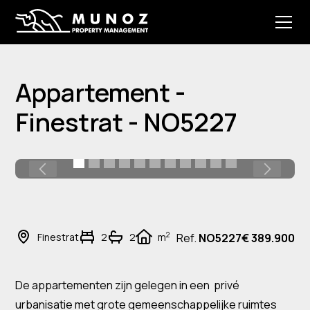
Appartement -
Finestrat - NO5227
2
Finestrat
2
2
m
Ref.
NO5227
€ 389.900
De appartementen zijn gelegen in een privé
urbanisatie met grote gemeenschappelijke ruimtes