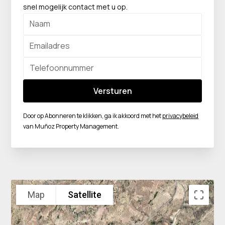
snel mogelijk contact met u op.
Door op Abonneren te klikken, ga ik akkoord met het
privacybeleid
van Muñoz Property Management.
Map
Satellite