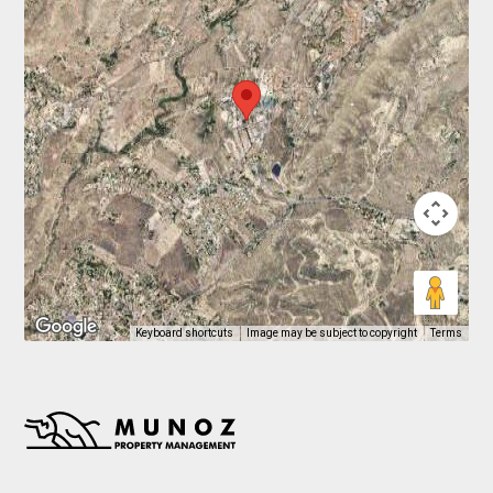
Keyboard shortcuts
Image may be subject to copyright
Terms