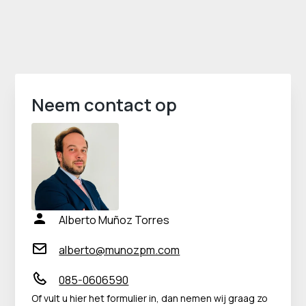
Neem contact op
Alberto Muñoz Torres
alberto@munozpm.com
085-0606590
Of vult u hier het formulier in, dan nemen wij graag zo