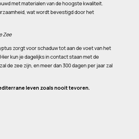
ouwd met materialen van de hoogste kwaliteit.
urzaamheid, wat wordt bevestigd door het
e Zee
tus zorgt voor schaduw tot aan de voet van het
ier kun je dagelijks in contact staan met de
zal de zee zijn, en meer dan 300 dagen per jaar zal
editerrane leven zoals nooit tevoren.