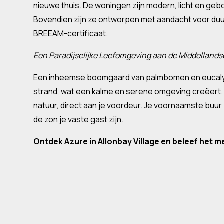
nieuwe thuis. De woningen zijn modern, licht en geb
Bovendien zijn ze ontworpen met aandacht voor du
BREEAM-certificaat.
Een Paradijselijke Leefomgeving aan de Middellands
Een inheemse boomgaard van palmbomen en eucalyp
strand, wat een kalme en serene omgeving creëert. H
natuur, direct aan je voordeur. Je voornaamste buur 
de zon je vaste gast zijn.
Ontdek Azure in Allonbay Village en beleef het m