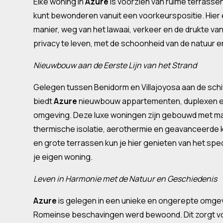
Elke woning in
Azure
is voorzien van ruime terrasse
kunt bewonderen vanuit een voorkeurspositie. Hier 
manier, weg van het lawaai, verkeer en de drukte van 
privacy te leven, met de schoonheid van de natuur en
Nieuwbouw aan de Eerste Lijn van het Strand
Gelegen tussen Benidorm en Villajoyosa aan de schi
biedt
Azure
nieuwbouw appartementen, duplexen en
omgeving. Deze luxe woningen zijn gebouwd met mate
thermische isolatie, aerothermie en geavanceerde
en grote terrassen kun je hier genieten van het spec
je eigen woning.
Leven in Harmonie met de Natuur en Geschiedenis
Azure
is gelegen in een unieke en ongerepte omgevi
Romeinse beschavingen werd bewoond. Dit zorgt voo