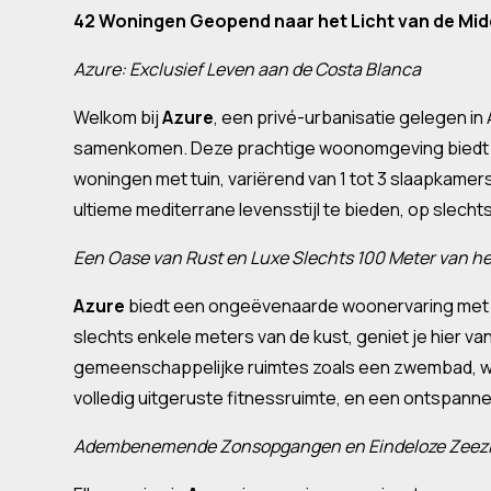
42 Woningen Geopend naar het Licht van de Mi
Azure: Exclusief Leven aan de Costa Blanca
Welkom bij
Azure
, een privé-urbanisatie gelegen in 
samenkomen. Deze prachtige woonomgeving biedt 
woningen met tuin, variërend van 1 tot 3 slaapkamers
ultieme mediterrane levensstijl te bieden, op slecht
Een Oase van Rust en Luxe Slechts 100 Meter van he
Azure
biedt een ongeëvenaarde woonervaring met fa
slechts enkele meters van de kust, geniet je hier v
gemeenschappelijke ruimtes zoals een zwembad, we
volledig uitgeruste fitnessruimte, en een ontspan
Adembenemende Zonsopgangen en Eindeloze Zeez