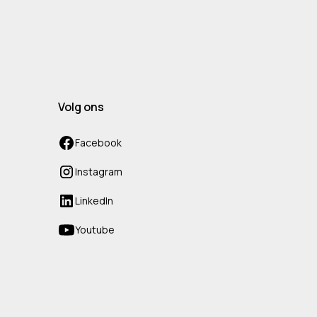
Volg ons
Facebook
Instagram
LinkedIn
Youtube