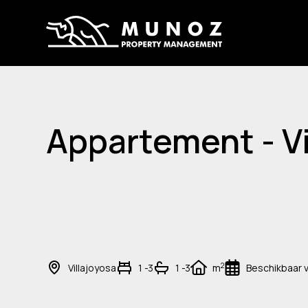
Appartement - Vi
2
Villajoyosa
1 -3
1 -3
m
Beschikbaar 