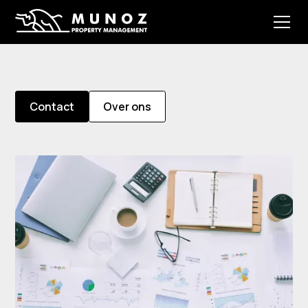
Contact
Over ons