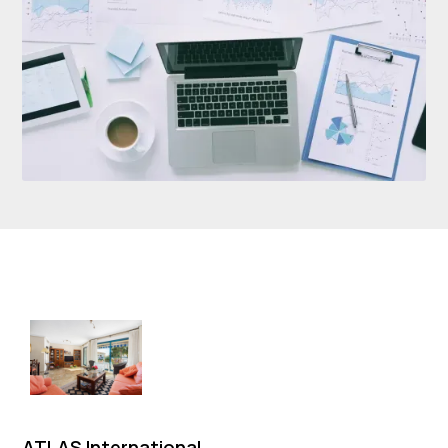
ATLAS International