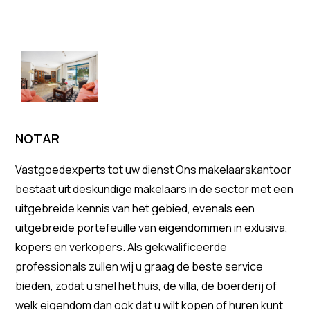
NOTAR
Vastgoedexperts tot uw dienst Ons makelaarskantoor
bestaat uit deskundige makelaars in de sector met een
uitgebreide kennis van het gebied, evenals een
uitgebreide portefeuille van eigendommen in exlusiva,
kopers en verkopers. Als gekwalificeerde
professionals zullen wij u graag de beste service
bieden, zodat u snel het huis, de villa, de boerderij of
welk eigendom dan ook dat u wilt kopen of huren kunt