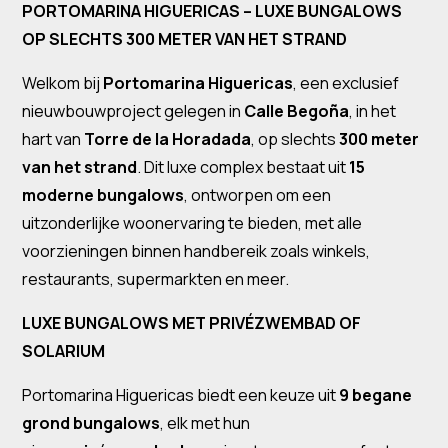
PORTOMARINA HIGUERICAS – LUXE BUNGALOWS
OP SLECHTS 300 METER VAN HET STRAND
Welkom bij
Portomarina Higuericas
, een exclusief
nieuwbouwproject gelegen in
Calle Begoña
, in het
hart van
Torre de la Horadada
, op slechts
300 meter
van het strand
. Dit luxe complex bestaat uit
15
moderne bungalows
, ontworpen om een
uitzonderlijke woonervaring te bieden, met alle
voorzieningen binnen handbereik zoals winkels,
restaurants, supermarkten en meer.
LUXE BUNGALOWS MET PRIVÉZWEMBAD OF
SOLARIUM
Portomarina Higuericas biedt een keuze uit
9 begane
grond bungalows
, elk met hun