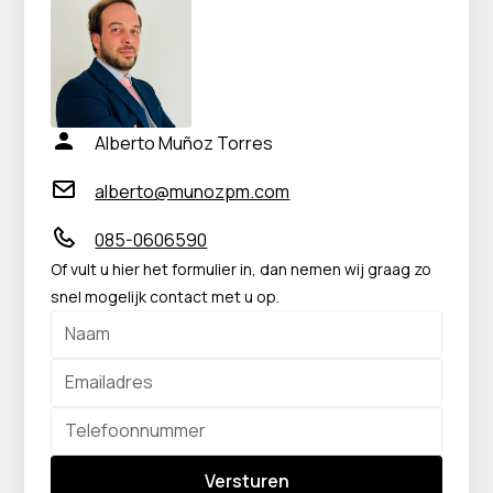
Alberto Muñoz Torres
alberto@munozpm.com
085-0606590
Of vult u hier het formulier in, dan nemen wij graag zo
snel mogelijk contact met u op.