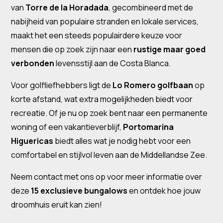
van
Torre de la Horadada
, gecombineerd met de
nabijheid van populaire stranden en lokale services,
maakt het een steeds populairdere keuze voor
mensen die op zoek zijn naar een
rustige maar goed
verbonden
levensstijl aan de Costa Blanca.
Voor golfliefhebbers ligt de
Lo Romero golfbaan
op
korte afstand, wat extra mogelijkheden biedt voor
recreatie. Of je nu op zoek bent naar een permanente
woning of een vakantieverblijf,
Portomarina
Higuericas
biedt alles wat je nodig hebt voor een
comfortabel en stijlvol leven aan de Middellandse Zee.
Neem contact met ons op voor meer informatie over
deze
15 exclusieve bungalows
en ontdek hoe jouw
droomhuis eruit kan zien!