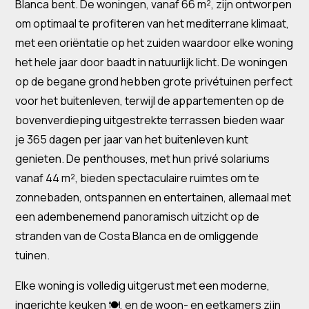
Blanca bent. De woningen, vanaf 66 m², zijn ontworpen
om optimaal te profiteren van het mediterrane klimaat,
met een oriëntatie op het zuiden waardoor elke woning
het hele jaar door baadt in natuurlijk licht. De woningen
op de begane grond hebben grote privétuinen perfect
voor het buitenleven, terwijl de appartementen op de
bovenverdieping uitgestrekte terrassen bieden waar
je 365 dagen per jaar van het buitenleven kunt
genieten. De penthouses, met hun privé solariums
vanaf 44 m², bieden spectaculaire ruimtes om te
zonnebaden, ontspannen en entertainen, allemaal met
een adembenemend panoramisch uitzicht op de
stranden van de Costa Blanca en de omliggende
tuinen.
Elke woning is volledig uitgerust met een moderne,
ingerichte keuken 🍽️, en de woon- en eetkamers zijn