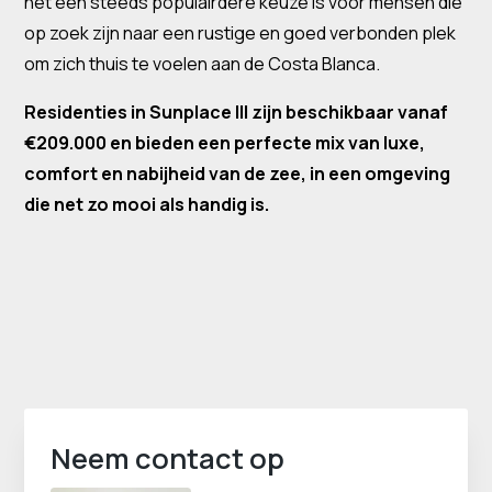
het een steeds populairdere keuze is voor mensen die
op zoek zijn naar een rustige en goed verbonden plek
om zich thuis te voelen aan de Costa Blanca.
Residenties in Sunplace III zijn beschikbaar vanaf
€209.000 en bieden een perfecte mix van luxe,
comfort en nabijheid van de zee, in een omgeving
die net zo mooi als handig is.
Neem contact op