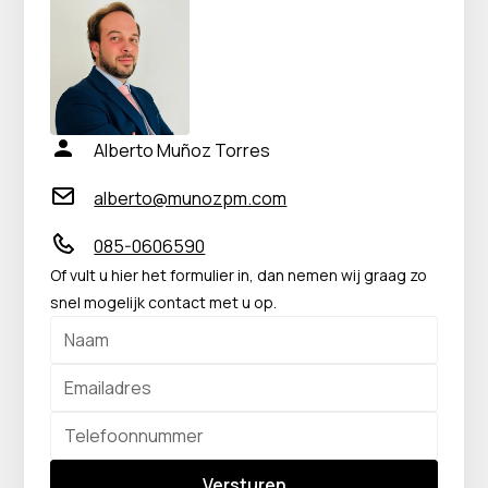
Alberto Muñoz Torres
alberto@munozpm.com
085-0606590
Of vult u hier het formulier in, dan nemen wij graag zo
snel mogelijk contact met u op.