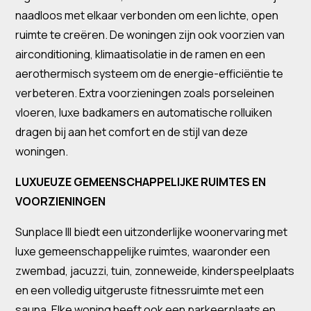
naadloos met elkaar verbonden om een lichte, open
ruimte te creëren. De woningen zijn ook voorzien van
airconditioning, klimaatisolatie in de ramen en een
aerothermisch systeem om de energie-efficiëntie te
verbeteren. Extra voorzieningen zoals porseleinen
vloeren, luxe badkamers en automatische rolluiken
dragen bij aan het comfort en de stijl van deze
woningen.
LUXUEUZE GEMEENSCHAPPELIJKE RUIMTES EN
VOORZIENINGEN
Sunplace III biedt een uitzonderlijke woonervaring met
luxe gemeenschappelijke ruimtes, waaronder een
zwembad, jacuzzi, tuin, zonneweide, kinderspeelplaats
en een volledig uitgeruste fitnessruimte met een
sauna. Elke woning heeft ook een parkeerplaats en