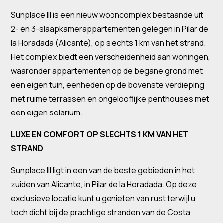
Sunplace III is een nieuw wooncomplex bestaande uit
2- en 3-slaapkamerappartementen gelegen in Pilar de
la Horadada (Alicante), op slechts 1 km van het strand.
Het complex biedt een verscheidenheid aan woningen,
waaronder appartementen op de begane grond met
een eigen tuin, eenheden op de bovenste verdieping
met ruime terrassen en ongelooflijke penthouses met
een eigen solarium.
LUXE EN COMFORT OP SLECHTS 1 KM VAN HET
STRAND
Sunplace III ligt in een van de beste gebieden in het
zuiden van Alicante, in Pilar de la Horadada. Op deze
exclusieve locatie kunt u genieten van rust terwijl u
toch dicht bij de prachtige stranden van de Costa