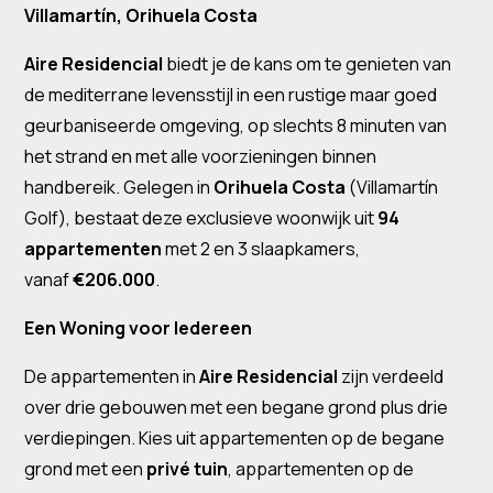
Villamartín, Orihuela Costa
Aire Residencial
biedt je de kans om te genieten van
de mediterrane levensstijl in een rustige maar goed
geurbaniseerde omgeving, op slechts 8 minuten van
het strand en met alle voorzieningen binnen
handbereik. Gelegen in
Orihuela Costa
(Villamartín
Golf), bestaat deze exclusieve woonwijk uit
94
appartementen
met 2 en 3 slaapkamers,
vanaf
€206.000
.
Een Woning voor Iedereen
De appartementen in
Aire Residencial
zijn verdeeld
over drie gebouwen met een begane grond plus drie
verdiepingen. Kies uit appartementen op de begane
grond met een
privé tuin
, appartementen op de