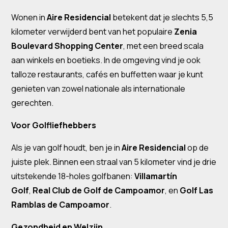
Wonen in
Aire Residencial
betekent dat je slechts 5,5
kilometer verwijderd bent van het populaire
Zenia
Boulevard Shopping Center
, met een breed scala
aan winkels en boetieks. In de omgeving vind je ook
talloze restaurants, cafés en buffetten waar je kunt
genieten van zowel nationale als internationale
gerechten.
Voor Golfliefhebbers
Als je van golf houdt, ben je in
Aire Residencial
op de
juiste plek. Binnen een straal van 5 kilometer vind je drie
uitstekende 18-holes golfbanen:
Villamartín
Golf
,
Real Club de Golf de Campoamor
, en
Golf Las
Ramblas de Campoamor
.
Gezondheid en Welzijn