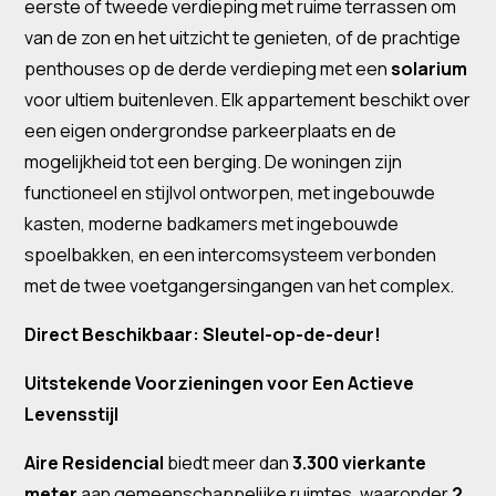
eerste of tweede verdieping met ruime terrassen om
van de zon en het uitzicht te genieten, of de prachtige
penthouses op de derde verdieping met een
solarium
voor ultiem buitenleven. Elk appartement beschikt over
een eigen ondergrondse parkeerplaats en de
mogelijkheid tot een berging. De woningen zijn
functioneel en stijlvol ontworpen, met ingebouwde
kasten, moderne badkamers met ingebouwde
spoelbakken, en een intercomsysteem verbonden
met de twee voetgangersingangen van het complex.
Direct Beschikbaar: Sleutel-op-de-deur!
Uitstekende Voorzieningen voor Een Actieve
Levensstijl
Aire Residencial
biedt meer dan
3.300 vierkante
meter
aan gemeenschappelijke ruimtes, waaronder
2