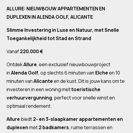
ALLURE: NIEUWBOUW APPARTEMENTEN EN
DUPLEXEN IN ALENDA GOLF, ALICANTE
Slimme Investering in Luxe en Natuur, met Snelle
Toegankelijkheid tot Stad en Strand
Vanaf
220.000 €
Ontdek
Allure
, een exclusief nieuwbouwproject
in
Alenda Golf
, op slechts 6 minuten van
Elche
en 10
minuten van
Alicante
en de kust. Dit is jouw kans om te
investeren in een woning met
toeristische
verhuurvergunning
, perfect voor snelle winst en
optimaal rendement.
Allure
biedt
2- en 3-slaapkamer appartementen en
duplexen
met
2 badkamers
, ruime terrassen en