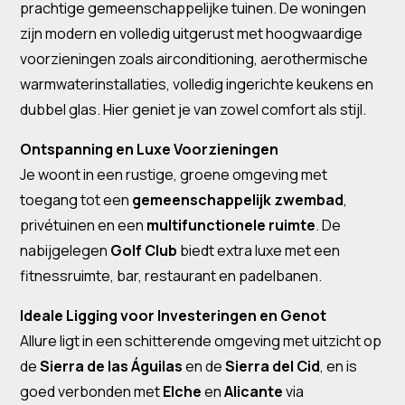
prachtige gemeenschappelijke tuinen. De woningen
zijn modern en volledig uitgerust met hoogwaardige
voorzieningen zoals airconditioning, aerothermische
warmwaterinstallaties, volledig ingerichte keukens en
dubbel glas. Hier geniet je van zowel comfort als stijl.
Ontspanning en Luxe Voorzieningen
Je woont in een rustige, groene omgeving met
toegang tot een
gemeenschappelijk zwembad
,
privétuinen en een
multifunctionele ruimte
. De
nabijgelegen
Golf Club
biedt extra luxe met een
fitnessruimte, bar, restaurant en padelbanen.
Ideale Ligging voor Investeringen en Genot
Allure ligt in een schitterende omgeving met uitzicht op
de
Sierra de las Águilas
en de
Sierra del Cid
, en is
goed verbonden met
Elche
en
Alicante
via