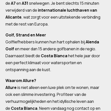
de
A7
en
A31
snelwegen. Je bent slechts 15 minuten
verwijderd van de
internationale luchthaven van
Alicante
, wat zorgt voor een uitstekende verbinding
met de rest van Europa.
Golf, Strand en Meer
Golfliefhebbers kunnen hun hart ophalen bij
Alenda
Golf
en meer dan 15 andere golfbanen in de regio.
Daarnaast biedt de
Costa Blanca
het hele jaar door
een perfect klimaat voor watersporten en
ontspanning aan de kust.
Waarom Allure?
Allure
is niet alleen een luxe plek om te wonen, maar
ook een slimme investering. Profiteer van de
verhuurmogelijkheden en het idyllische leven aan
de
Costa Blanca
. Neem vandaag nog contact op en