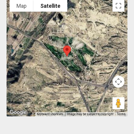
Map
Satellite
Keyboard shortcuts
Image may be subject to copyright
Terms