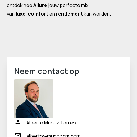
ontdek hoe
Allure
jouw perfecte mix
van
luxe
,
comfort
en
rendement
kan worden.
Neem contact op
Alberto Muñoz Torres
alberto@munozpm.com