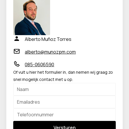
Alberto Muñoz Torres
alberto@munozpm.com
085-0606590
Of vult u hier het formulier in, dan nemen wij graag zo
snel mogelijk contact met u op.