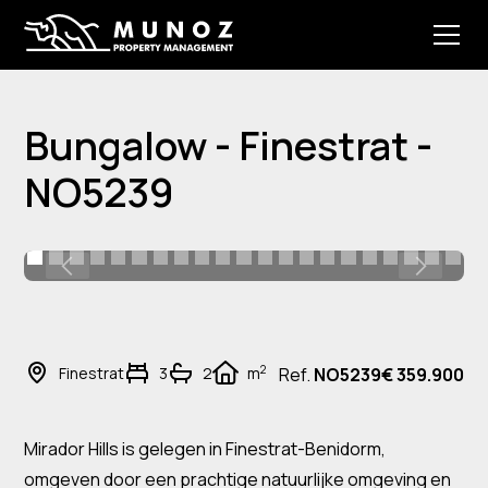
Bungalow - Finestrat -
NO5239
2
Finestrat
3
2
m
Ref.
NO5239
€ 359.900
Mirador Hills is gelegen in Finestrat-Benidorm,
omgeven door een prachtige natuurlijke omgeving en