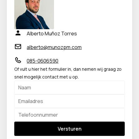
Alberto Muñoz Torres
alberto@munozpm.com
085-0606590
Of vult u hier het formulier in, dan nemen wij graag zo
snel mogelijk contact met u op.