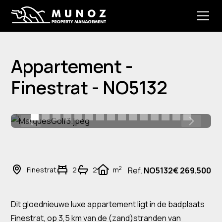
Appartement -
Finestrat - NO5132
2
Finestrat
2
2
m
Ref.
NO5132
€ 269.500
Dit gloednieuwe luxe appartement ligt in de badplaats
Finestrat, op 3,5 km van de (zand)stranden van