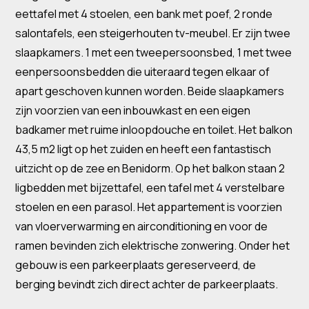
eettafel met 4 stoelen, een bank met poef, 2 ronde
salontafels, een steigerhouten tv-meubel. Er zijn twee
slaapkamers. 1 met een tweepersoonsbed, 1 met twee
eenpersoonsbedden die uiteraard tegen elkaar of
apart geschoven kunnen worden. Beide slaapkamers
zijn voorzien van een inbouwkast en een eigen
badkamer met ruime inloopdouche en toilet. Het balkon
43,5 m2 ligt op het zuiden en heeft een fantastisch
uitzicht op de zee en Benidorm. Op het balkon staan ​​2
ligbedden met bijzettafel, een tafel met 4 verstelbare
stoelen en een parasol. Het appartement is voorzien
van vloerverwarming en airconditioning en voor de
ramen bevinden zich elektrische zonwering. Onder het
gebouw is een parkeerplaats gereserveerd, de
berging bevindt zich direct achter de parkeerplaats.