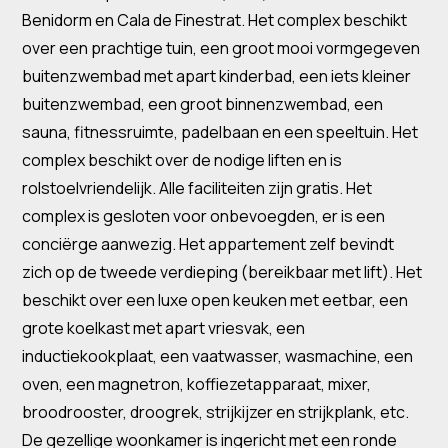
Benidorm en Cala de Finestrat. Het complex beschikt
over een prachtige tuin, een groot mooi vormgegeven
buitenzwembad met apart kinderbad, een iets kleiner
buitenzwembad, een groot binnenzwembad, een
sauna, fitnessruimte, padelbaan en een speeltuin. Het
complex beschikt over de nodige liften en is
rolstoelvriendelijk. Alle faciliteiten zijn gratis. Het
complex is gesloten voor onbevoegden, er is een
conciërge aanwezig. Het appartement zelf bevindt
zich op de tweede verdieping (bereikbaar met lift). Het
beschikt over een luxe open keuken met eetbar, een
grote koelkast met apart vriesvak, een
inductiekookplaat, een vaatwasser, wasmachine, een
oven, een magnetron, koffiezetapparaat, mixer,
broodrooster, droogrek, strijkijzer en strijkplank, etc.
De gezellige woonkamer is ingericht met een ronde