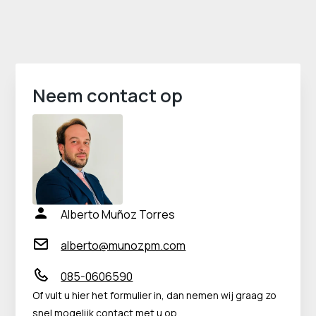
Neem contact op
Alberto Muñoz Torres
alberto@munozpm.com
085-0606590
Of vult u hier het formulier in, dan nemen wij graag zo
snel mogelijk contact met u op.