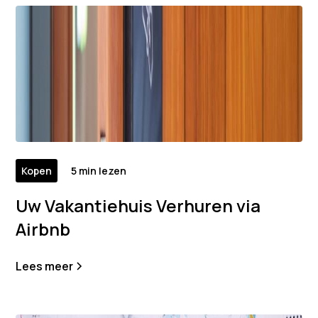
Kopen
5 min lezen
Uw Vakantiehuis Verhuren via
Airbnb
Lees meer