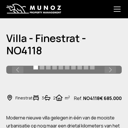
Villa - Finestrat -
NO4118
2
Finestrat
3
2
m
Ref.
NO4118
€ 685.000
Moderne nieuwe villa gelegen in één van de mooiste
urbanisatie op nog maar een drietal kilometers van het