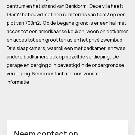
centrum en het strand van Benidorm. Deze villa heeft
185m2 bebouwd met een ruim terras van 50m2 op een
plot van 700m2. Op de begane grond is er een hall met
acces tot een amerikaanse keuken, woon en eetkamer
en acces tot een groot terras en het privé zwembad.
Drie slaapkamers, waarbij één met badkamer, en twee
andere badkamers ook op dezelfde verdieping. De
garage en berging zijn bevestigd in de ondergrondse
verdieping. Neem contact met ons voor meer
informatie.
Neem contact op