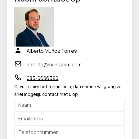
Alberto Muñoz Torres
alberto@munozpm.com
085-0606590
Of vult u hier het formulier in, dan nemen wij graag zo
snel mogelijk contact met u op.