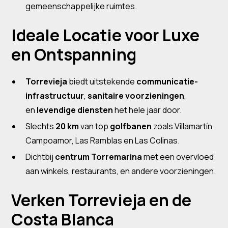
gemeenschappelijke ruimtes.
Ideale Locatie voor Luxe
en Ontspanning
Torrevieja
biedt uitstekende
communicatie-
infrastructuur
,
sanitaire voorzieningen
,
en
levendige diensten
het hele jaar door.
Slechts
20 km
van top
golfbanen
zoals Villamartín,
Campoamor, Las Ramblas en Las Colinas.
Dichtbij
centrum Torremarina
met een overvloed
aan winkels, restaurants, en andere voorzieningen.
Verken Torrevieja en de
Costa Blanca