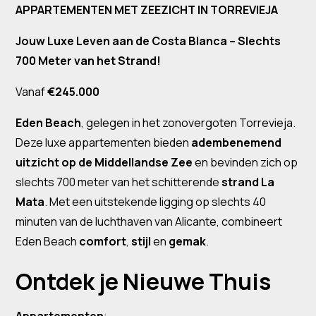
APPARTEMENTEN MET ZEEZICHT IN TORREVIEJA
Jouw Luxe Leven aan de Costa Blanca – Slechts
700 Meter van het Strand!
Vanaf
€245.000
Eden Beach
, gelegen in het zonovergoten Torrevieja.
Deze luxe appartementen bieden
adembenemend
uitzicht op de Middellandse Zee
en bevinden zich op
slechts 700 meter van het schitterende
strand La
Mata
. Met een uitstekende ligging op slechts 40
minuten van de luchthaven van Alicante, combineert
Eden Beach
comfort
,
stijl
en
gemak
.
Ontdek je Nieuwe Thuis