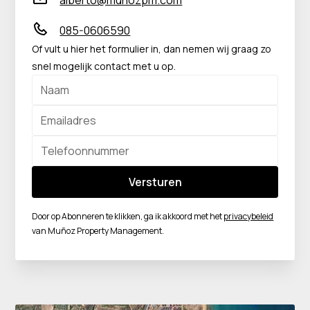
alberto@munozpm.com
085-0606590
Of vult u hier het formulier in, dan nemen wij graag zo
snel mogelijk contact met u op.
Door op Abonneren te klikken, ga ik akkoord met het
privacybeleid
van Muñoz Property Management.