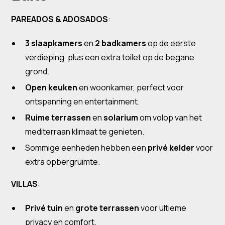
PAREADOS & ADOSADOS
:
3 slaapkamers
en
2 badkamers
op de eerste
verdieping, plus een extra toilet op de begane
grond.
Open keuken
en woonkamer, perfect voor
ontspanning en entertainment.
Ruime terrassen
en
solarium
om volop van het
mediterraan klimaat te genieten.
Sommige eenheden hebben een
privé kelder
voor
extra opbergruimte.
VILLAS
:
Privé tuin
en
grote terrassen
voor ultieme
privacy en comfort.