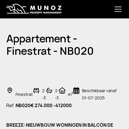
Appartement -
Finestrat - NB020
2
2
Beschikbaar vanaf
2
Finestrat
m
-3
-3
01-07-2025
Ref.
NB020
€ 274.000 -412000
BREEZE: NIEUWBOUW WONINGEN IN BALCÓN DE