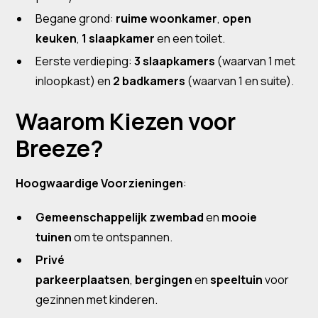
Begane grond:
ruime woonkamer
,
open
keuken
,
1 slaapkamer
en een toilet.
Eerste verdieping:
3 slaapkamers
(waarvan 1 met
inloopkast) en
2 badkamers
(waarvan 1 en suite).
Waarom Kiezen voor
Breeze?
Hoogwaardige Voorzieningen
:
Gemeenschappelijk zwembad
en
mooie
tuinen
om te ontspannen.
Privé
parkeerplaatsen
,
bergingen
en
speeltuin
voor
gezinnen met kinderen.