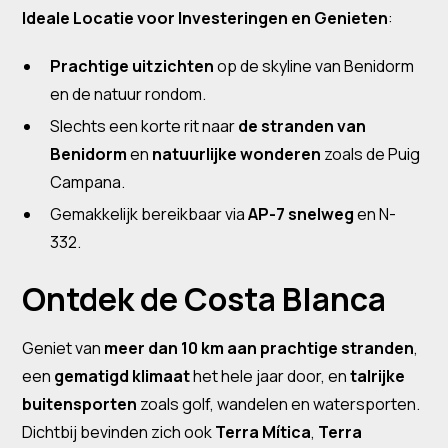
Ideale Locatie voor Investeringen en Genieten
:
Prachtige uitzichten
op de skyline van Benidorm
en de natuur rondom.
Slechts een korte rit naar
de stranden van
Benidorm
en
natuurlijke wonderen
zoals de Puig
Campana.
Gemakkelijk bereikbaar via
AP-7 snelweg
en N-
332.
Ontdek de Costa Blanca
Geniet van
meer dan 10 km aan prachtige stranden
,
een
gematigd klimaat
het hele jaar door, en
talrijke
buitensporten
zoals golf, wandelen en watersporten.
Dichtbij bevinden zich ook
Terra Mítica
,
Terra