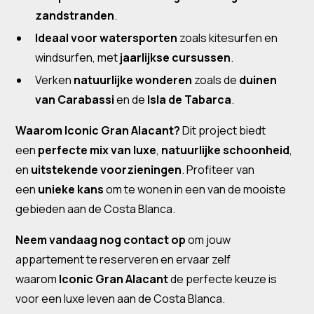
zandstranden
.
Ideaal voor watersporten
zoals kitesurfen en
windsurfen, met
jaarlijkse cursussen
.
Verken
natuurlijke wonderen
zoals de
duinen
van Carabassi
en de
Isla de Tabarca
.
Waarom Iconic Gran Alacant?
Dit project biedt
een
perfecte mix van luxe
,
natuurlijke schoonheid
,
en
uitstekende voorzieningen
. Profiteer van
een
unieke kans
om te wonen in een van de mooiste
gebieden aan de Costa Blanca.
Neem vandaag nog contact op
om jouw
appartement te reserveren en ervaar zelf
waarom
Iconic Gran Alacant
de perfecte keuze is
voor een luxe leven aan de Costa Blanca.