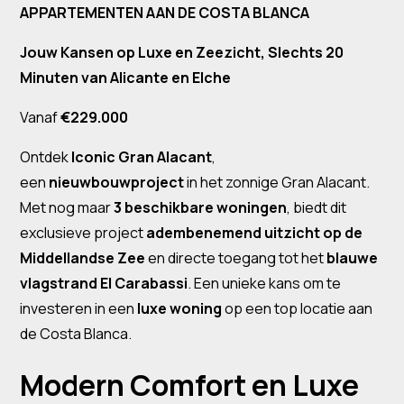
APPARTEMENTEN AAN DE COSTA BLANCA
Jouw Kansen op Luxe en Zeezicht, Slechts 20
Minuten van Alicante en Elche
Vanaf
€229.000
Ontdek
Iconic Gran Alacant
,
een
nieuwbouwproject
in het zonnige Gran Alacant.
Met nog maar
3 beschikbare woningen
, biedt dit
exclusieve project
adembenemend uitzicht op de
Middellandse Zee
en directe toegang tot het
blauwe
vlagstrand El Carabassi
. Een unieke kans om te
investeren in een
luxe woning
op een top locatie aan
de Costa Blanca.
Modern Comfort en Luxe