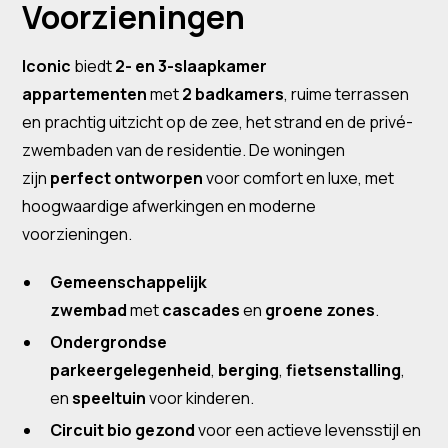
Voorzieningen
Iconic
biedt
2- en 3-slaapkamer
appartementen
met
2 badkamers
, ruime terrassen
en prachtig uitzicht op de zee, het strand en de privé-
zwembaden van de residentie. De woningen
zijn
perfect ontworpen
voor comfort en luxe, met
hoogwaardige afwerkingen en moderne
voorzieningen.
Gemeenschappelijk
zwembad
met
cascades
en
groene zones
.
Ondergrondse
parkeergelegenheid
,
berging
,
fietsenstalling
,
en
speeltuin
voor kinderen.
Circuit bio gezond
voor een actieve levensstijl en