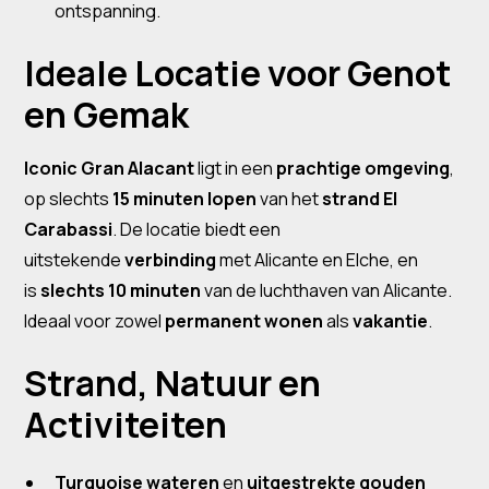
ontspanning.
Ideale Locatie voor Genot
en Gemak
Iconic Gran Alacant
ligt in een
prachtige omgeving
,
op slechts
15 minuten lopen
van het
strand El
Carabassi
. De locatie biedt een
uitstekende
verbinding
met Alicante en Elche, en
is
slechts 10 minuten
van de luchthaven van Alicante.
Ideaal voor zowel
permanent wonen
als
vakantie
.
Strand, Natuur en
Activiteiten
Turquoise wateren
en
uitgestrekte gouden