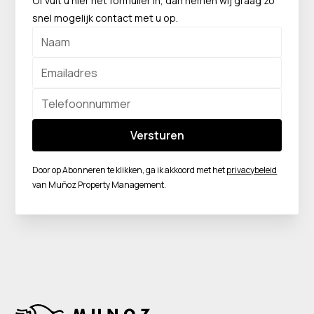
Of vult u hier het formulier in, dan nemen wij graag zo
snel mogelijk contact met u op.
Door op Abonneren te klikken, ga ik akkoord met het
privacybeleid
van Muñoz Property Management.