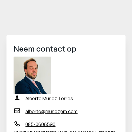
Neem contact op
Alberto Muñoz Torres
alberto@munozpm.com
085-0606590