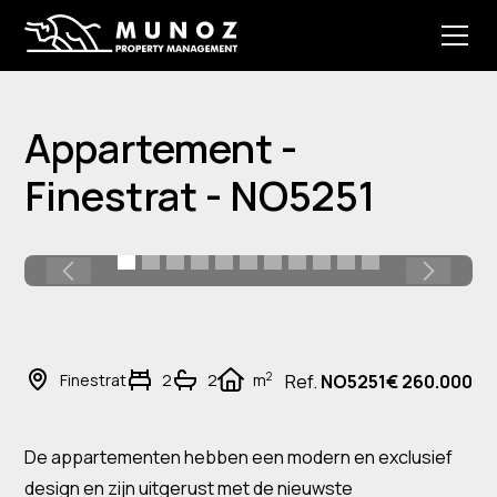
Appartement -
Finestrat - NO5251
2
Finestrat
2
2
m
Ref.
NO5251
€ 260.000
De appartementen hebben een modern en exclusief
design en zijn uitgerust met de nieuwste