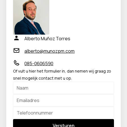
Alberto Muñoz Torres
alberto@munozpm.com
085-0606590
Of vult u hier het formulier in, dan nemen wij graag zo
snel mogelijk contact met u op.