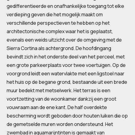
gedifferentieerde en onafhankelijke toegang tot elke
verdieping geven die het mogelijk maakt om
verschillende perspectieven te hebben op het
architectonische complex waar het is geplaatst,
evenals een weids uitzicht over de omgeving met de
Sierra Cortina als achtergrond. De hoofdingang
bevindt zich in het onderste deel van het perceel, met
een grote parkeerplaats voor twee voertuigen. Op de
voorgrond leidt een watervlakte met een ligstoel naar
het huis op de begane grond, bestaande uit een brede
muur bedekt met metselwerk. Het terras is een
voortzetting van de woonkamer dankzij een groot
vouwraam aan de ene kant. De half overdekte
bescherming wordt geboden door houten luiken die op
de gemetselde muren worden ondersteund. Het
zwembad in aquamarijntinten is gemaakt van