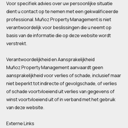
Voor specifiek advies over uw persoonlijke situatie
dient u contact op te nemen met een gekwalificeerde
professional. Muñoz Property Management is niet
verantwoordelijk voor beslissingen die u neemt op
basis van de informatie die op deze website wordt
verstrekt.
Verantwoordelijkheid en Aansprakelijkheid
Muñoz Property Management aanvaardt geen
aansprakelijkheid voor verlies of schade, inclusief maar
niet beperkt tot indirecte of gevolgschade, of verlies
of schade voortvloeiend uit verlies van gegevens of
winst voortvloeiend uit of in verband met het gebruik
van deze website.
Externe Links