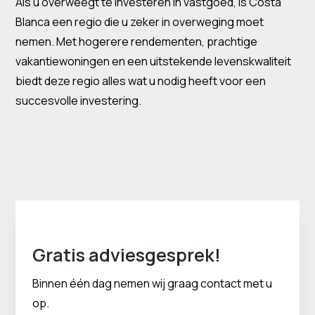
Als u overweegt te investeren in vastgoed, is Costa
Blanca een regio die u zeker in overweging moet
nemen. Met hogerere rendementen, prachtige
vakantiewoningen en een uitstekende levenskwaliteit
biedt deze regio alles wat u nodig heeft voor een
succesvolle investering.
Gratis adviesgesprek!
Binnen één dag nemen wij graag contact met u
op.