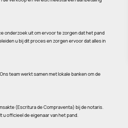
nce onderzoek uit om ervoor te zorgen dat het pand
leiden u bij dit proces en zorgen ervoor dat alles in
g. Ons team werkt samen met lokale banken om de
msakte (Escritura de Compraventa) bij de notaris.
 u officieel de eigenaar van het pand.