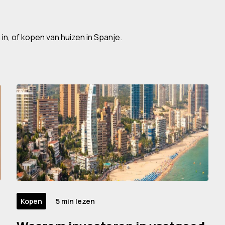
in, of kopen van huizen in Spanje.
Kopen
5 min lezen