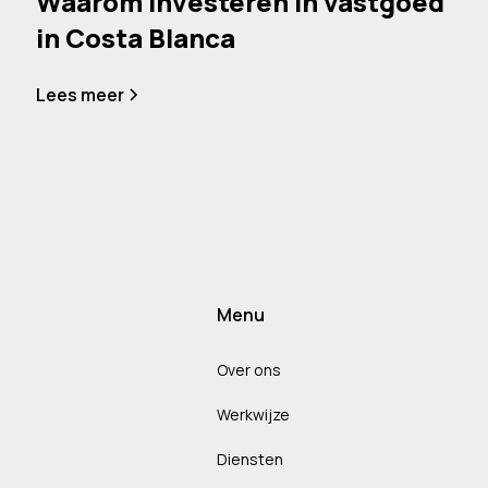
Waarom investeren in vastgoed
in Costa Blanca
Lees meer
Menu
Over ons
Werkwijze
Diensten