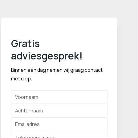
Gratis
adviesgesprek!
Binnen één dag nemen wij graag contact
met u op.