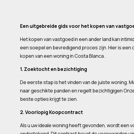
Een uitgebreide gids voor het kopen van vastgoe
Het kopen van vastgoed in een ander land kan intimid
een soepel en bevredigend proces zijn. Hier is een o
kopen van een woning in Costa Blanca.
1. Zoektocht en bezichtiging
De eerste stap is het vinden van de juiste woning.
naar geschikte panden en regelt bezichtigigen Onze
beste opties krijgt te zien.
2. Voorlopig Koopcontract
Als u uw ideale woning heeft gevonden, wordt een 
ondertekend. Dit contract bevat de voorwaarden va