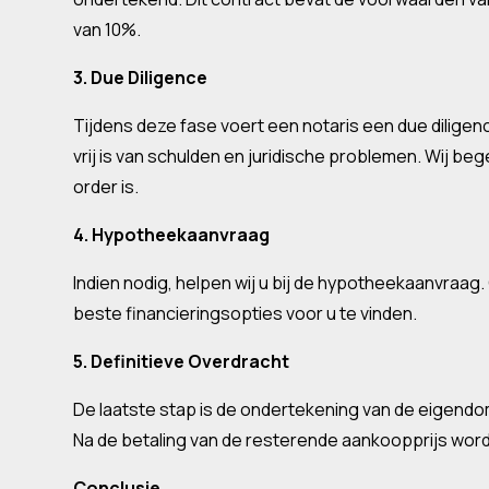
van 10%.
3. Due Diligence
Tijdens deze fase voert een notaris een due dilige
vrij is van schulden en juridische problemen. Wij bege
order is.
4. Hypotheekaanvraag
Indien nodig, helpen wij u bij de hypotheekaanvraa
beste financieringsopties voor u te vinden.
5. Definitieve Overdracht
De laatste stap is de ondertekening van de eigendo
Na de betaling van de resterende aankoopprijs wordt
Conclusie