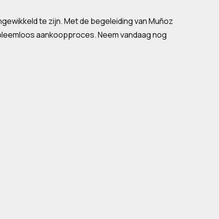
ngewikkeld te zijn. Met de begeleiding van Muñoz
obleemloos aankoopproces. Neem vandaag nog