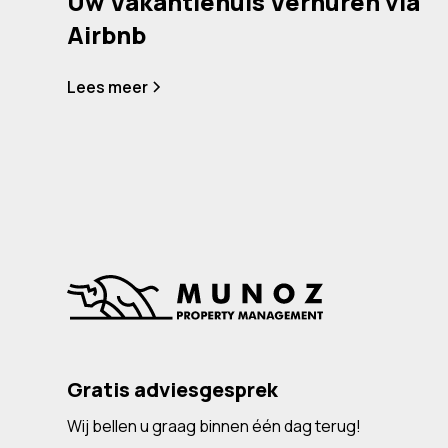
Uw Vakantiehuis Verhuren via
Airbnb
Lees meer
Gratis adviesgesprek
Wij bellen u graag binnen één dag terug!