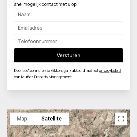
snel mogelijk contact met u op.
Door op Abonneren te klikken, ga ik akkoord met het
privacybeleid
van Muñoz Property Management.
Map
Satellite