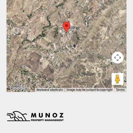
Keyboard shortcuts
Image may be subject to copyright
Terms