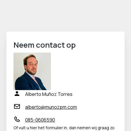
Neem contact op
Alberto Muñoz Torres
alberto@munozpm.com
085-0606590
Of vult u hier het formulier in, dan nemen wij graag zo