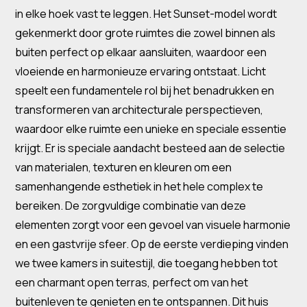
in elke hoek vast te leggen. Het Sunset-model wordt
gekenmerkt door grote ruimtes die zowel binnen als
buiten perfect op elkaar aansluiten, waardoor een
vloeiende en harmonieuze ervaring ontstaat. Licht
speelt een fundamentele rol bij het benadrukken en
transformeren van architecturale perspectieven,
waardoor elke ruimte een unieke en speciale essentie
krijgt. Er is speciale aandacht besteed aan de selectie
van materialen, texturen en kleuren om een
samenhangende esthetiek in het hele complex te
bereiken. De zorgvuldige combinatie van deze
elementen zorgt voor een gevoel van visuele harmonie
en een gastvrije sfeer. Op de eerste verdieping vinden
we twee kamers in suitestijl, die toegang hebben tot
een charmant open terras, perfect om van het
buitenleven te genieten en te ontspannen. Dit huis