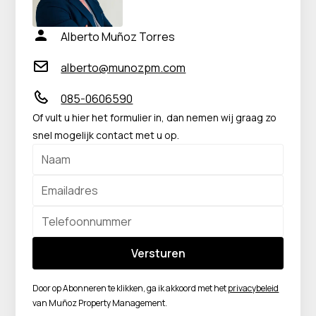
Alberto Muñoz Torres
alberto@munozpm.com
085-0606590
Of vult u hier het formulier in, dan nemen wij graag zo
snel mogelijk contact met u op.
Door op Abonneren te klikken, ga ik akkoord met het
privacybeleid
van Muñoz Property Management.