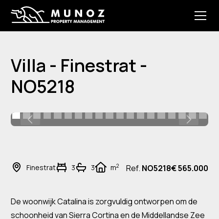
Villa - Finestrat -
NO5218
2
Finestrat
3
3
m
Ref.
NO5218
€ 565.000
De woonwijk Catalina is zorgvuldig ontworpen om de
schoonheid van Sierra Cortina en de Middellandse Zee