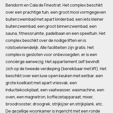
Benidorm en Cala de Finestrat. Het complex beschikt
over een prachtige tuin, een groot mooi vormgegeven
buitenzwembad met apart kinderbad, een iets kleiner
buitenzwembad, een groot binnenzwembad, een
sauna, fitnessruimte, padelbaan en een speeltuin. Het
complex beschikt over de nodige liften en is
rolstoelvriendelijk. Alle faciliteiten zijn gratis. Het
complex is gesloten voor onbevoegden, er is een
conciërge aanwezig. Het appartement zelf bevindt
zich op de tweede verdieping (bereikbaar met lift). Het
beschikt over een luxe open keuken met eetbar, een
grote koelkast met apart vriesvak, een
inductiekookplaat, een vaatwasser, wasmachine, een
oven, een magnetron, koffiezetapparaat, mixer,
broodrooster, droogrek, strijkijzer en strijkplank, etc.
De gezellige woonkamer is ingericht met een ronde