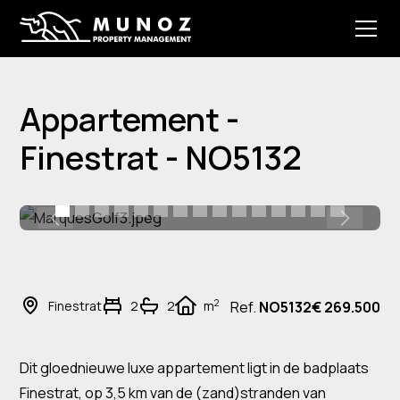
Appartement -
Finestrat - NO5132
2
Finestrat
2
2
m
Ref.
NO5132
€ 269.500
Dit gloednieuwe luxe appartement ligt in de badplaats
Finestrat, op 3,5 km van de (zand)stranden van