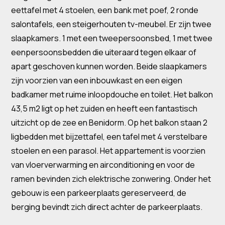
eettafel met 4 stoelen, een bank met poef, 2 ronde
salontafels, een steigerhouten tv-meubel. Er zijn twee
slaapkamers. 1 met een tweepersoonsbed, 1 met twee
eenpersoonsbedden die uiteraard tegen elkaar of
apart geschoven kunnen worden. Beide slaapkamers
zijn voorzien van een inbouwkast en een eigen
badkamer met ruime inloopdouche en toilet. Het balkon
43,5 m2 ligt op het zuiden en heeft een fantastisch
uitzicht op de zee en Benidorm. Op het balkon staan ​​2
ligbedden met bijzettafel, een tafel met 4 verstelbare
stoelen en een parasol. Het appartement is voorzien
van vloerverwarming en airconditioning en voor de
ramen bevinden zich elektrische zonwering. Onder het
gebouw is een parkeerplaats gereserveerd, de
berging bevindt zich direct achter de parkeerplaats.