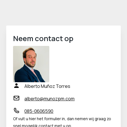
Neem contact op
Alberto Muñoz Torres
alberto@munozpm.com
085-0606590
Of vult u hier het formulier in, dan nemen wij graag zo
snel mogelijk contact met u op.