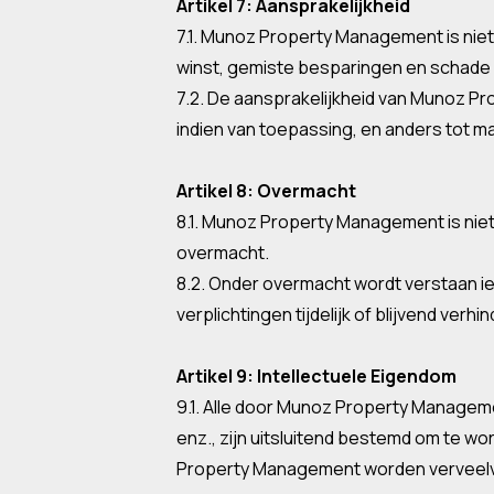
Artikel 7: Aansprakelijkheid
7.1. Munoz Property Management is nie
winst, gemiste besparingen en schade 
7.2. De aansprakelijkheid van Munoz P
indien van toepassing, en anders tot 
Artikel 8: Overmacht
8.1. Munoz Property Management is niet
overmacht.
8.2. Onder overmacht wordt verstaan 
verplichtingen tijdelijk of blijvend verhin
Artikel 9: Intellectuele Eigendom
9.1. Alle door Munoz Property Managem
enz., zijn uitsluitend bestemd om te w
Property Management worden verveelvo