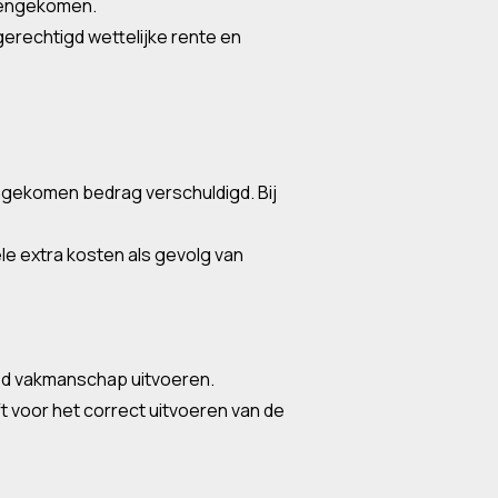
reengekomen.
gerechtigd wettelijke rente en
engekomen bedrag verschuldigd. Bij
le extra kosten als gevolg van
ed vakmanschap uitvoeren.
 voor het correct uitvoeren van de