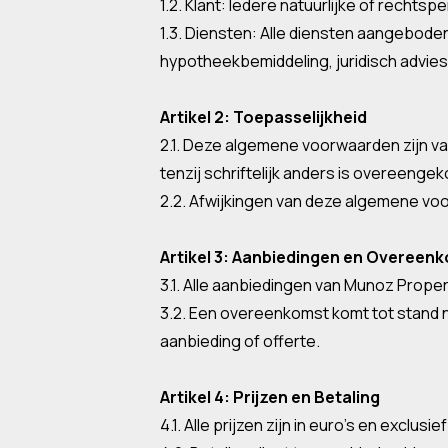
1.2. Klant: Iedere natuurlijke of rech
1.3. Diensten: Alle diensten aangebod
hypotheekbemiddeling, juridisch advie
Artikel 2: Toepasselijkheid
2.1. Deze algemene voorwaarden zijn 
tenzij schriftelijk anders is overeenge
2.2. Afwijkingen van deze algemene voor
Artikel 3: Aanbiedingen en Overeen
3.1. Alle aanbiedingen van Munoz Prope
3.2. Een overeenkomst komt tot stand 
aanbieding of offerte.
Artikel 4: Prijzen en Betaling
4.1. Alle prijzen zijn in euro’s en exclus