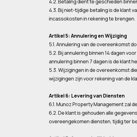
4.2. Betaling dient te geschieden binne
4.3. Bij niet-tijdige betaling is de kl
incassokosten in rekening te brengen.
Artikel 5: Annulering en Wijziging
5.1. Annulering van de overeenkomst door
5.2. Bij annulering binnen 14 dagen vo
annulering binnen 7 dagen is de klant h
5.3. Wijzigingen in de overeenkomst di
wijzigingen zijn voor rekening van de kla
Artikel 6: Levering van Diensten
6.1. Munoz Property Management zal d
6.2. De klant is gehouden alle gegeve
overeengekomen diensten, tijdig ter bes