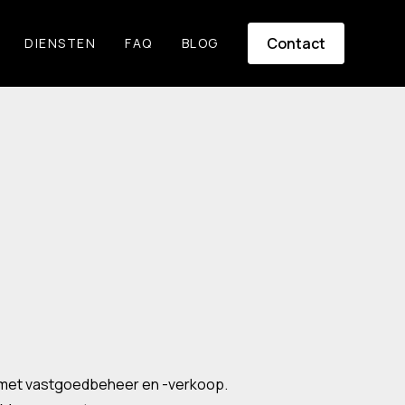
Contact
DIENSTEN
FAQ
BLOG
dt met vastgoedbeheer en -verkoop.