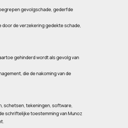
de begrepen gevolgschade, gederfde
de door de verzekering gedekte schade,
daartoe gehinderd wordt als gevolg van
nagement, die de nakoming van de
n, schetsen, tekeningen, software,
nde schriftelijke toestemming van Munoz
t.