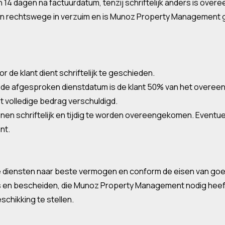
n 14 dagen na factuurdatum, tenzij schriftelijk anders is ove
ant van rechtswege in verzuim en is Munoz Property Management 
 de klant dient schriftelijk te geschieden.
or de afgesproken dienstdatum is de klant 50% van het overe
et volledige bedrag verschuldigd.
enen schriftelijk en tijdig te worden overeengekomen. Eventue
nt.
e diensten naar beste vermogen en conform de eisen van go
ns en bescheiden, die Munoz Property Management nodig heeft
chikking te stellen.