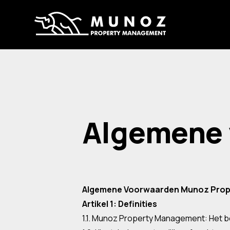
Algemene
Algemene Voorwaarden Munoz Pro
Artikel 1: Definities
1.1. Munoz Property Management: Het b