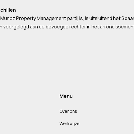
chillen
j Munoz Property Management partij is, is uitsluitend het Spa
orden voorgelegd aan de bevoegde rechter in het arrondissem
Menu
Over ons
Werkwijze