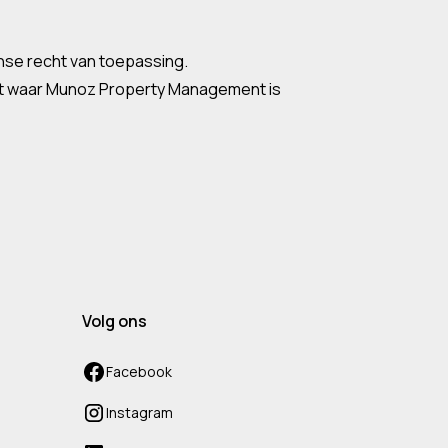
anse recht van toepassing.
ent waar Munoz Property Management is
Volg ons
Facebook
Instagram