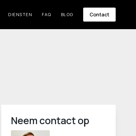
Contact
DIENSTEN
FAQ
BLOG
Neem contact op