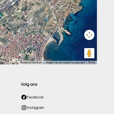
Keyboard shortcuts
Image may be subject to copyright
Terms
Volg ons
Facebook
Instagram