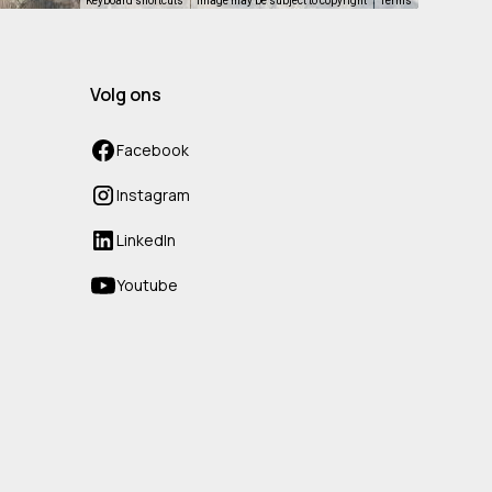
Keyboard shortcuts
Image may be subject to copyright
Terms
Volg ons
Facebook
Instagram
LinkedIn
Youtube