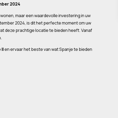
ember 2024
e wonen, maar een waardevolle investering in uw
tember 2024, is dit het perfecte moment om uw
wat deze prachtige locatie te bieden heeft. Vanaf
n.
II
en ervaar het beste van wat Spanje te bieden