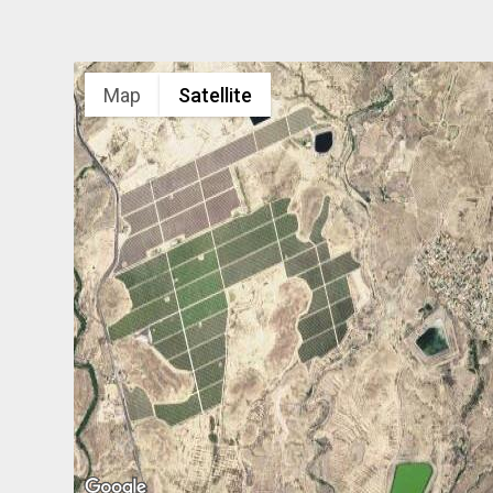
Map
Satellite