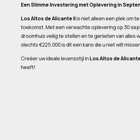
Een Slimme Investering met Oplevering in Sept
Los Altos de Alicante II
is niet alleen een plek om t
toekomst. Met een verwachte oplevering op 30 sep
droomhuis veilig te stellen en te genieten van alles 
slechts €225.000 is dit een kans die u niet wilt misse
Creëer uw ideale levensstijl in
Los Altos de Alicante 
heeft!