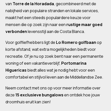
van
Torre de la Horadada
, gecombineerd met de
nabijheid van populaire stranden en lokale services,
maakt het een steeds populairdere keuze voor
mensen die op zoek zijn naar een
rustige maar goed
verbonden
levensstijl aan de Costa Blanca.
Voor golfliefhebbers ligt de
Lo Romero golfbaan
op
korte afstand, wat extra mogelijkheden biedt voor
recreatie. Of je nu op zoek bent naar een permanente
woning of een vakantieverblijf,
Portomarina
Higuericas
biedt alles wat je nodig hebt voor een
comfortabel en stijlvol leven aan de Middellandse Zee.
Neem contact met ons op voor meer informatie over
deze
15 exclusieve bungalows
en ontdek hoe jouw
droomhuis eruit kan zien!