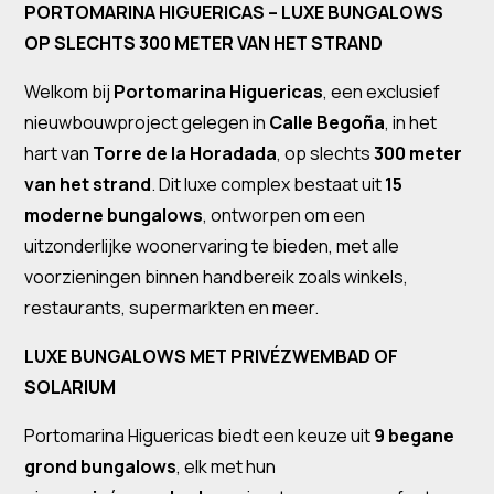
PORTOMARINA HIGUERICAS – LUXE BUNGALOWS
OP SLECHTS 300 METER VAN HET STRAND
Welkom bij
Portomarina Higuericas
, een exclusief
nieuwbouwproject gelegen in
Calle Begoña
, in het
hart van
Torre de la Horadada
, op slechts
300 meter
van het strand
. Dit luxe complex bestaat uit
15
moderne bungalows
, ontworpen om een
uitzonderlijke woonervaring te bieden, met alle
voorzieningen binnen handbereik zoals winkels,
restaurants, supermarkten en meer.
LUXE BUNGALOWS MET PRIVÉZWEMBAD OF
SOLARIUM
Portomarina Higuericas biedt een keuze uit
9 begane
grond bungalows
, elk met hun