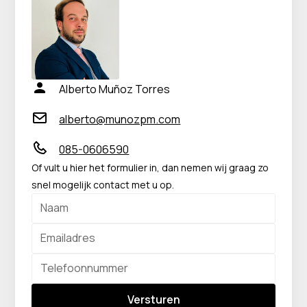
Alberto Muñoz Torres
alberto@munozpm.com
085-0606590
Of vult u hier het formulier in, dan nemen wij graag zo
snel mogelijk contact met u op.