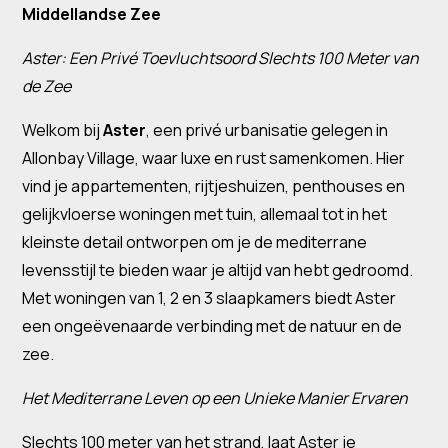
Middellandse Zee
Aster: Een Privé Toevluchtsoord Slechts 100 Meter van
de Zee
Welkom bij
Aster
, een privé urbanisatie gelegen in
Allonbay Village, waar luxe en rust samenkomen. Hier
vind je appartementen, rijtjeshuizen, penthouses en
gelijkvloerse woningen met tuin, allemaal tot in het
kleinste detail ontworpen om je de mediterrane
levensstijl te bieden waar je altijd van hebt gedroomd.
Met woningen van 1, 2 en 3 slaapkamers biedt Aster
een ongeëvenaarde verbinding met de natuur en de
zee.
Het Mediterrane Leven op een Unieke Manier Ervaren
Slechts 100 meter van het strand, laat Aster je