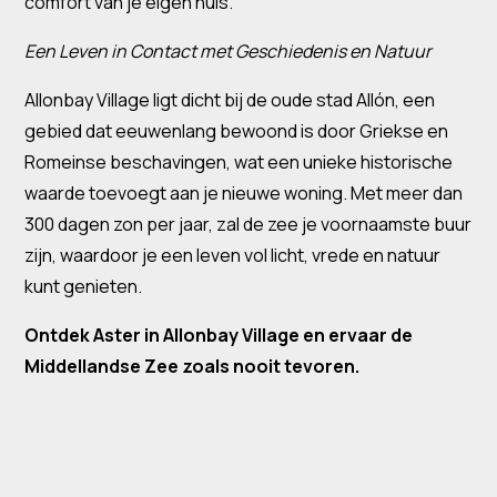
comfort van je eigen huis.
Een Leven in Contact met Geschiedenis en Natuur
Allonbay Village ligt dicht bij de oude stad Allón, een
gebied dat eeuwenlang bewoond is door Griekse en
Romeinse beschavingen, wat een unieke historische
waarde toevoegt aan je nieuwe woning. Met meer dan
300 dagen zon per jaar, zal de zee je voornaamste buur
zijn, waardoor je een leven vol licht, vrede en natuur
kunt genieten.
Ontdek Aster in Allonbay Village en ervaar de
Middellandse Zee zoals nooit tevoren.