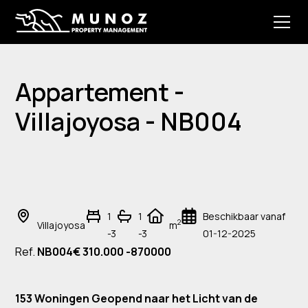
Appartement -
Villajoyosa - NB004
1
1
Beschikbaar vanaf
2
Villajoyosa
m
-3
-3
01-12-2025
Ref.
NB004
€ 310.000 -870000
153 Woningen Geopend naar het Licht van de