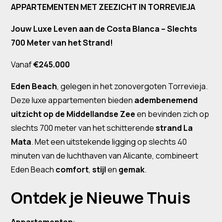
APPARTEMENTEN MET ZEEZICHT IN TORREVIEJA
Jouw Luxe Leven aan de Costa Blanca – Slechts
700 Meter van het Strand!
Vanaf
€245.000
Eden Beach
, gelegen in het zonovergoten Torrevieja.
Deze luxe appartementen bieden
adembenemend
uitzicht op de Middellandse Zee
en bevinden zich op
slechts 700 meter van het schitterende
strand La
Mata
. Met een uitstekende ligging op slechts 40
minuten van de luchthaven van Alicante, combineert
Eden Beach
comfort
,
stijl
en
gemak
.
Ontdek je Nieuwe Thuis