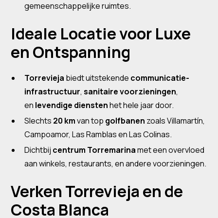
gemeenschappelijke ruimtes.
Ideale Locatie voor Luxe
en Ontspanning
Torrevieja
biedt uitstekende
communicatie-
infrastructuur
,
sanitaire voorzieningen
,
en
levendige diensten
het hele jaar door.
Slechts
20 km
van top
golfbanen
zoals Villamartín,
Campoamor, Las Ramblas en Las Colinas.
Dichtbij
centrum Torremarina
met een overvloed
aan winkels, restaurants, en andere voorzieningen.
Verken Torrevieja en de
Costa Blanca