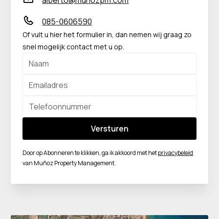
alberto@munozpm.com
085-0606590
Of vult u hier het formulier in, dan nemen wij graag zo
snel mogelijk contact met u op.
Door op Abonneren te klikken, ga ik akkoord met het
privacybeleid
van Muñoz Property Management.