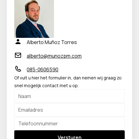
Alberto Muñoz Torres
alberto@munozpm.com
085-0606590
Of vult u hier het formulier in, dan nemen wij graag zo
snel mogelijk contact met u op.