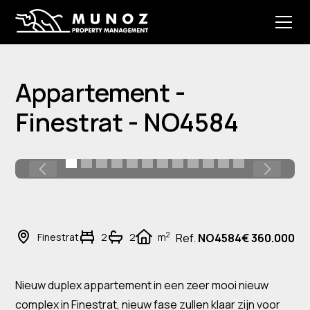
Appartement -
Finestrat - NO4584
2
Finestrat
2
2
m
Ref.
NO4584
€ 360.000
Nieuw duplex appartement in een zeer mooi nieuw
complex in Finestrat, nieuw fase zullen klaar zijn voor