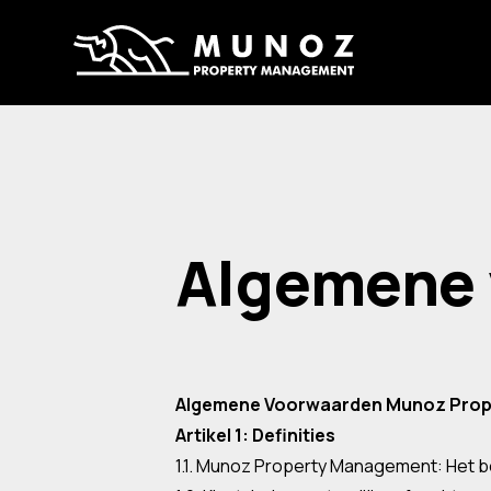
Algemene
Algemene Voorwaarden Munoz Pro
Artikel 1: Definities
1.1. Munoz Property Management: Het b