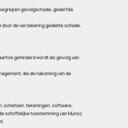
de begrepen gevolgschade, gederfde
de door de verzekering gedekte schade,
daartoe gehinderd wordt als gevolg van
nagement, die de nakoming van de
n, schetsen, tekeningen, software,
nde schriftelijke toestemming van Munoz
t.