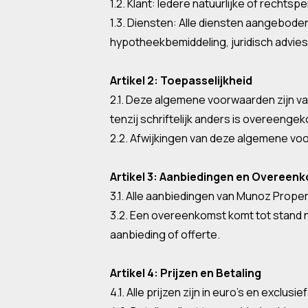
1.2. Klant: Iedere natuurlijke of rech
1.3. Diensten: Alle diensten aangebod
hypotheekbemiddeling, juridisch advie
Artikel 2: Toepasselijkheid
2.1. Deze algemene voorwaarden zijn 
tenzij schriftelijk anders is overeenge
2.2. Afwijkingen van deze algemene voor
Artikel 3: Aanbiedingen en Overeen
3.1. Alle aanbiedingen van Munoz Prope
3.2. Een overeenkomst komt tot stand 
aanbieding of offerte.
Artikel 4: Prijzen en Betaling
4.1. Alle prijzen zijn in euro’s en exclus