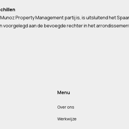
chillen
j Munoz Property Management partij is, is uitsluitend het Spa
orden voorgelegd aan de bevoegde rechter in het arrondissem
Menu
Over ons
Werkwijze