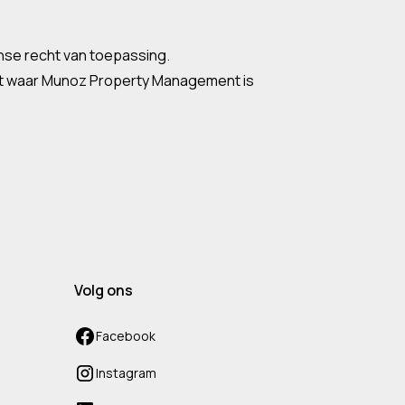
anse recht van toepassing.
ent waar Munoz Property Management is
Volg ons
Facebook
Instagram