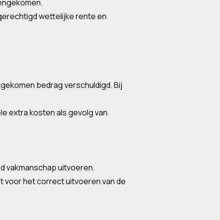
reengekomen.
gerechtigd wettelijke rente en
engekomen bedrag verschuldigd. Bij
le extra kosten als gevolg van
ed vakmanschap uitvoeren.
 voor het correct uitvoeren van de