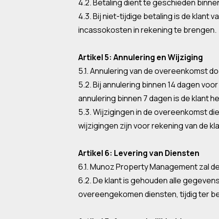
4.2. Betaling dient te geschieden binne
4.3. Bij niet-tijdige betaling is de kl
incassokosten in rekening te brengen.
Artikel 5: Annulering en Wijziging
5.1. Annulering van de overeenkomst door
5.2. Bij annulering binnen 14 dagen vo
annulering binnen 7 dagen is de klant h
5.3. Wijzigingen in de overeenkomst di
wijzigingen zijn voor rekening van de kla
Artikel 6: Levering van Diensten
6.1. Munoz Property Management zal d
6.2. De klant is gehouden alle gegeve
overeengekomen diensten, tijdig ter bes