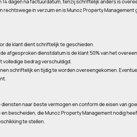
n 14 dagen na factuurdatum, tenzij schriftelijk anders is ove
ant van rechtswege in verzuim en is Munoz Property Management 
 de klant dient schriftelijk te geschieden.
or de afgesproken dienstdatum is de klant 50% van het overe
et volledige bedrag verschuldigd.
enen schriftelijk en tijdig te worden overeengekomen. Eventue
nt.
e diensten naar beste vermogen en conform de eisen van go
ns en bescheiden, die Munoz Property Management nodig heeft
chikking te stellen.