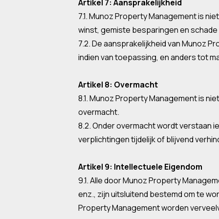
Artikel 7: Aansprakelijkheid
7.1. Munoz Property Management is nie
winst, gemiste besparingen en schade 
7.2. De aansprakelijkheid van Munoz P
indien van toepassing, en anders tot 
Artikel 8: Overmacht
8.1. Munoz Property Management is niet
overmacht.
8.2. Onder overmacht wordt verstaan 
verplichtingen tijdelijk of blijvend verhin
Artikel 9: Intellectuele Eigendom
9.1. Alle door Munoz Property Managem
enz., zijn uitsluitend bestemd om te w
Property Management worden verveelvo