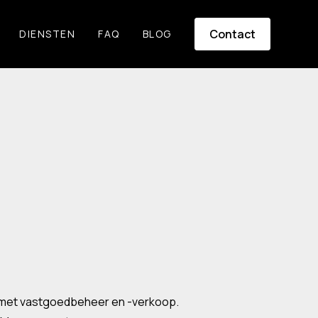
Contact
DIENSTEN
FAQ
BLOG
dt met vastgoedbeheer en -verkoop.