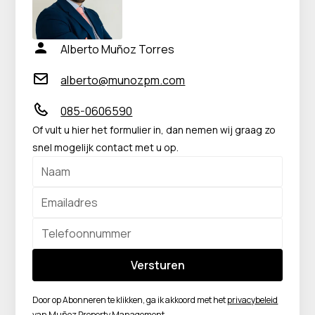
Alberto Muñoz Torres
alberto@munozpm.com
085-0606590
Of vult u hier het formulier in, dan nemen wij graag zo
snel mogelijk contact met u op.
Door op Abonneren te klikken, ga ik akkoord met het
privacybeleid
van Muñoz Property Management.