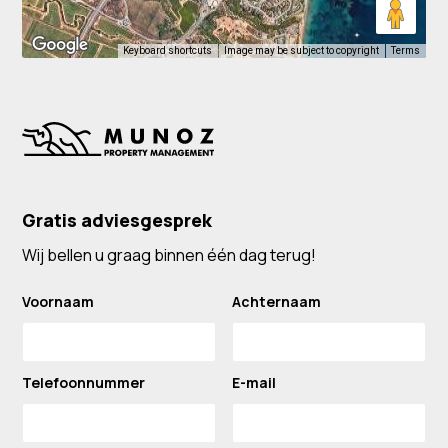
Keyboard shortcuts
Image may be subject to copyright
Terms
Gratis adviesgesprek
Wij bellen u graag binnen één dag terug!
Voornaam
Achternaam
Telefoonnummer
E-mail