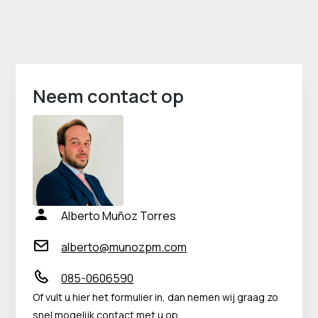
Neem contact op
Alberto Muñoz Torres
alberto@munozpm.com
085-0606590
Of vult u hier het formulier in, dan nemen wij graag zo
snel mogelijk contact met u op.