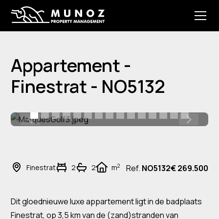
Appartement -
Finestrat - NO5132
2
Finestrat
2
2
m
Ref.
NO5132
€ 269.500
Dit gloednieuwe luxe appartement ligt in de badplaats
Finestrat, op 3,5 km van de (zand)stranden van