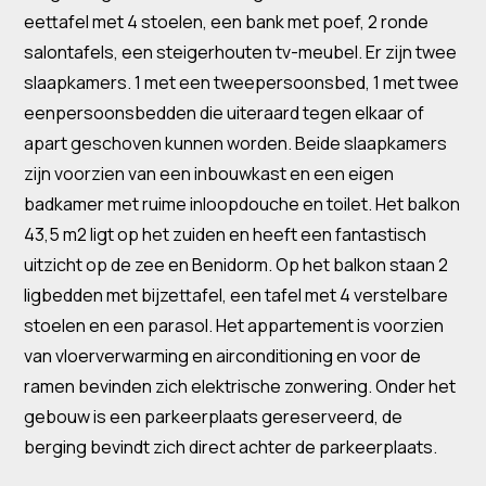
eettafel met 4 stoelen, een bank met poef, 2 ronde
salontafels, een steigerhouten tv-meubel. Er zijn twee
slaapkamers. 1 met een tweepersoonsbed, 1 met twee
eenpersoonsbedden die uiteraard tegen elkaar of
apart geschoven kunnen worden. Beide slaapkamers
zijn voorzien van een inbouwkast en een eigen
badkamer met ruime inloopdouche en toilet. Het balkon
43,5 m2 ligt op het zuiden en heeft een fantastisch
uitzicht op de zee en Benidorm. Op het balkon staan ​​2
ligbedden met bijzettafel, een tafel met 4 verstelbare
stoelen en een parasol. Het appartement is voorzien
van vloerverwarming en airconditioning en voor de
ramen bevinden zich elektrische zonwering. Onder het
gebouw is een parkeerplaats gereserveerd, de
berging bevindt zich direct achter de parkeerplaats.