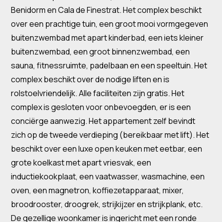
Benidorm en Cala de Finestrat. Het complex beschikt
over een prachtige tuin, een groot mooi vormgegeven
buitenzwembad met apart kinderbad, een iets kleiner
buitenzwembad, een groot binnenzwembad, een
sauna, fitnessruimte, padelbaan en een speeltuin. Het
complex beschikt over de nodige liften en is
rolstoelvriendelijk. Alle faciliteiten zijn gratis. Het
complex is gesloten voor onbevoegden, er is een
conciërge aanwezig. Het appartement zelf bevindt
zich op de tweede verdieping (bereikbaar met lift). Het
beschikt over een luxe open keuken met eetbar, een
grote koelkast met apart vriesvak, een
inductiekookplaat, een vaatwasser, wasmachine, een
oven, een magnetron, koffiezetapparaat, mixer,
broodrooster, droogrek, strijkijzer en strijkplank, etc.
De gezellige woonkamer is ingericht met een ronde