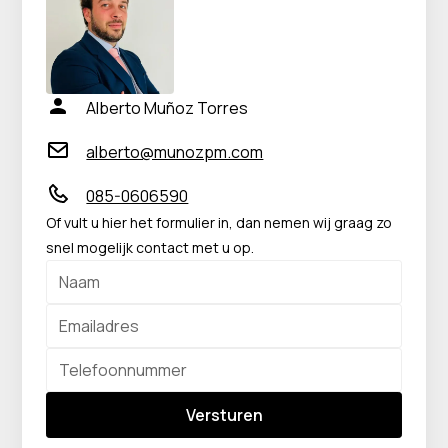
Alberto Muñoz Torres
alberto@munozpm.com
085-0606590
Of vult u hier het formulier in, dan nemen wij graag zo
snel mogelijk contact met u op.